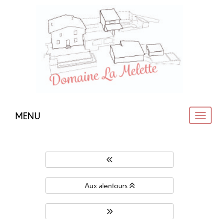
Panneau de gestion des cookies
MENU
MEN
Aux alentours